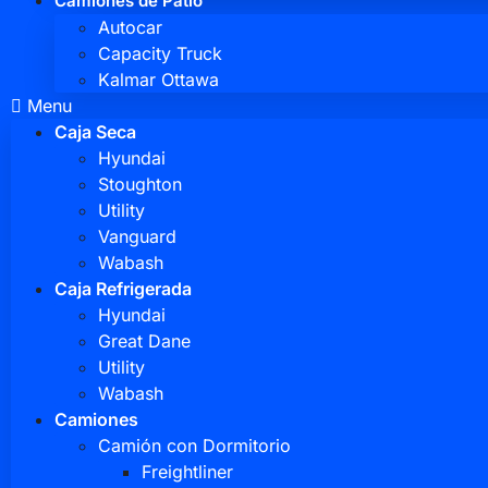
Camiones de Patio
Autocar
Capacity Truck
Kalmar Ottawa
Menu
Caja Seca
Hyundai
Stoughton
Utility
Vanguard
Wabash
Caja Refrigerada
Hyundai
Great Dane
Utility
Wabash
Camiones
Camión con Dormitorio
Freightliner