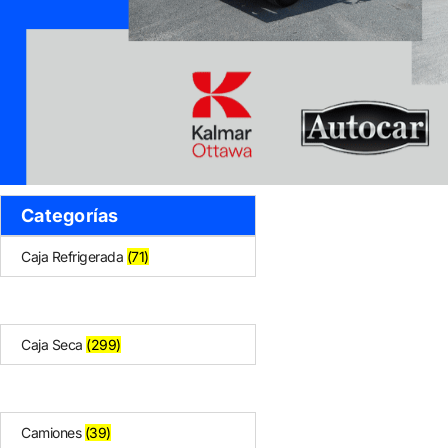
Categorías
Caja Refrigerada
(71)
Caja Seca
(299)
Camiones
(39)