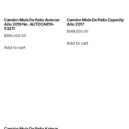
Camión Mula De Patio Autocar
Camión Mula De Patio Capacity
Año 2019 No. AUTOCAR19-
Año 2017
53211
$
568,000.00
$
690,000.00
Add to cart
Add to cart
Camión Mula De Patio Kalmar