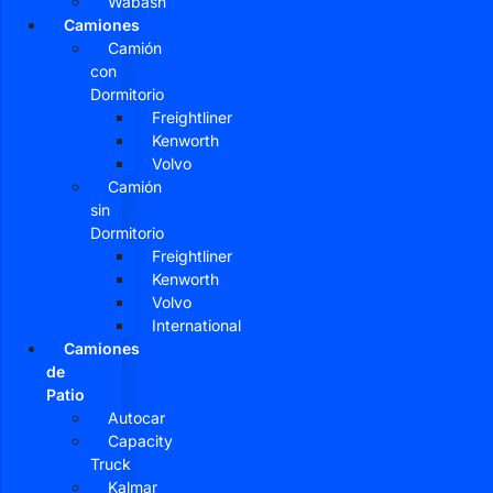
Wabash
Camiones
Camión
con
Dormitorio
Freightliner
Kenworth
Volvo
Camión
sin
Dormitorio
Freightliner
Kenworth
Volvo
International
Camiones
de
Patio
Autocar
Capacity
Truck
Kalmar