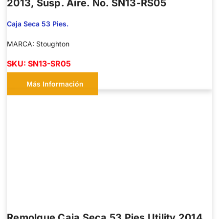
2013, Susp. Aire. No. SN13-RS05
Caja Seca 53 Pies.
MARCA: Stoughton
SKU: SN13-SR05
Más Información
Remolque Caja Seca 53 Pies Utility 2014,