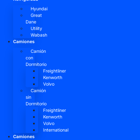
Hyundai
Great
Dane
Utility
Wabash
Camiones
Camión
con
Dormitorio
Freightliner
Kenworth
Volvo
Camión
sin
Dormitorio
Freightliner
Kenworth
Volvo
International
Camiones