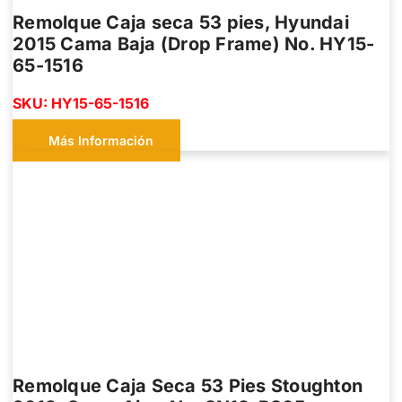
Remolque Caja seca 53 pies, Hyundai
2015 Cama Baja (Drop Frame) No. HY15-
65-1516
SKU: HY15-65-1516
Más Información
Remolque Caja Seca 53 Pies Stoughton