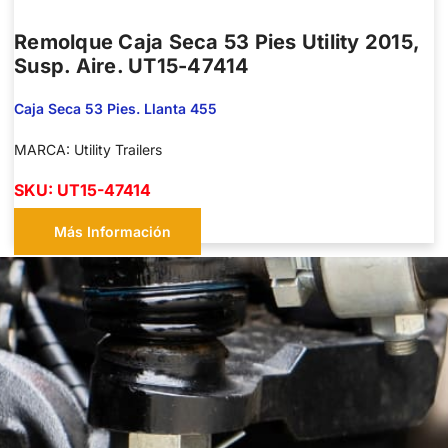
Remolque Caja Seca 53 Pies Utility 2015,
Susp. Aire. UT15-47414
Caja Seca 53 Pies. Llanta 455
MARCA: Utility Trailers
SKU: UT15-47414
Más Información