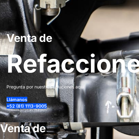
Venta de
Refaccion
Pregunta por nuestras soluciones aquí
Llámanos
+52 (81) 1113-9005
Venta de