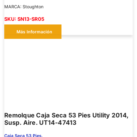
MARCA: Stoughton
SKU: SN13-SR05
Más Información
Remolque Caja Seca 53 Pies Utility 2014,
Susp. Aire. UT14-47413
Caja Seca 53 Pies.