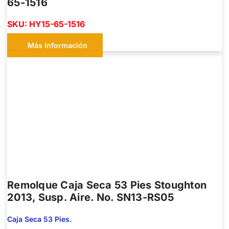
65-1516
SKU: HY15-65-1516
Más Información
Remolque Caja Seca 53 Pies Stoughton
2013, Susp. Aire. No. SN13-RS05
Caja Seca 53 Pies.