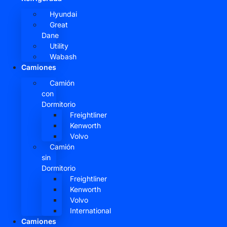
Hyundai
Great
Dane
Utility
Wabash
Camiones
Camión
con
Dormitorio
Freightliner
Kenworth
Volvo
Camión
sin
Dormitorio
Freightliner
Kenworth
Volvo
International
Camiones