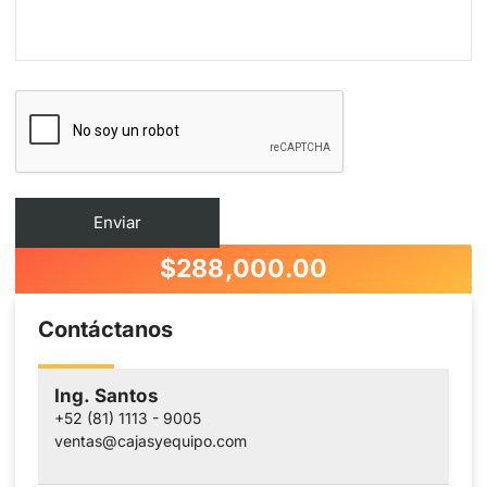
$
288,000.00
Contáctanos
Ing. Santos
+52 (81) 1113 - 9005
ventas@cajasyequipo.com