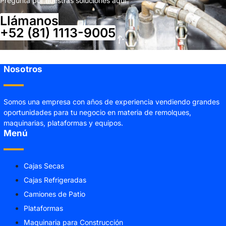
Pregunta por nuestras soluciones aquí
Llámanos
+52 (81) 1113-9005
Nosotros
Somos una empresa con años de experiencia vendiendo grandes
oportunidades para tu negocio en materia de remolques,
maquinarias, plataformas y equipos.
Menú
Cajas Secas
Cajas Refrigeradas
Camiones de Patio
Plataformas
Maquinaria para Construcción