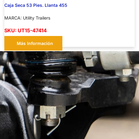
Caja Seca 53 Pies. Llanta 455
MARCA: Utility Trailers
SKU: UT15-47414
Más Información