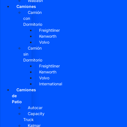
Wabash
Camiones
Camión
con
Dormitorio
Freightliner
Kenworth
Volvo
Camión
sin
Dormitorio
Freightliner
Kenworth
Volvo
International
Camiones
de
Patio
Autocar
Capacity
Truck
Kalmar