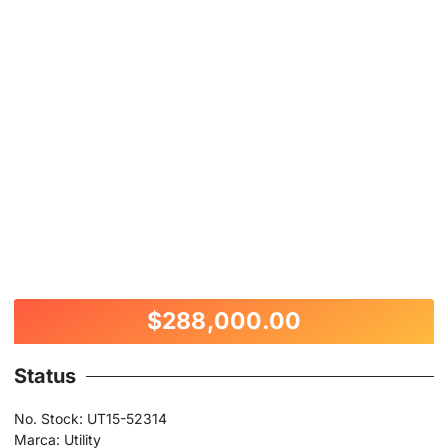
$
288,000.00
Status
No. Stock: UT15-52314
Marca: Utility