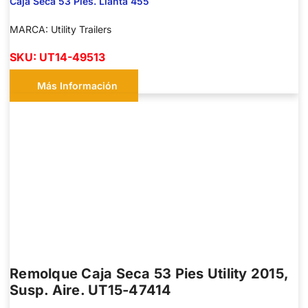
Caja Seca 53 Pies. Llanta 455
MARCA: Utility Trailers
SKU: UT14-49513
Más Información
Remolque Caja Seca 53 Pies Utility 2015,
Susp. Aire. UT15-47414