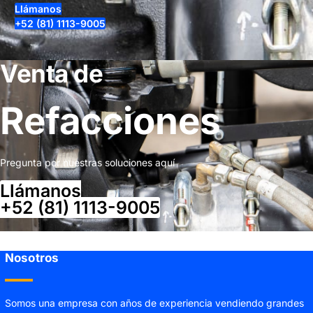
Llámanos
+52 (81) 1113-9005
Venta de
Refacciones
Pregunta por nuestras soluciones aquí
Llámanos
+52 (81) 1113-9005
Nosotros
Somos una empresa con años de experiencia vendiendo grandes