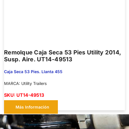
Remolque Caja Seca 53 Pies Utility 2014,
Susp. Aire. UT14-49513
Caja Seca 53 Pies. Llanta 455
MARCA: Utility Trailers
SKU: UT14-49513
Más Información