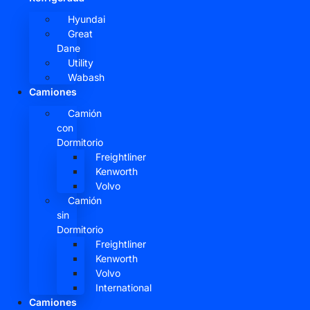
Hyundai
Great
Dane
Utility
Wabash
Camiones
Camión
con
Dormitorio
Freightliner
Kenworth
Volvo
Camión
sin
Dormitorio
Freightliner
Kenworth
Volvo
International
Camiones