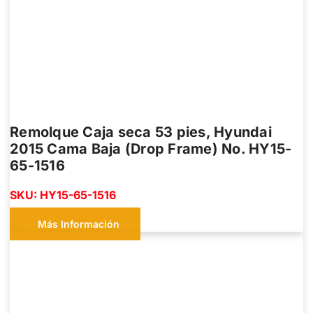
Remolque Caja seca 53 pies, Hyundai
2015 Cama Baja (Drop Frame) No. HY15-
65-1516
SKU: HY15-65-1516
Más Información