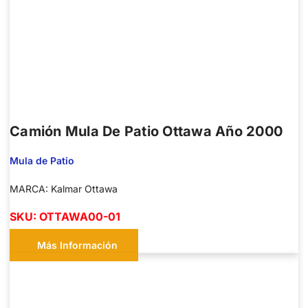
Camión Mula De Patio Ottawa Año 2000
Mula de Patio
MARCA: Kalmar Ottawa
SKU: OTTAWA00-01
Más Información