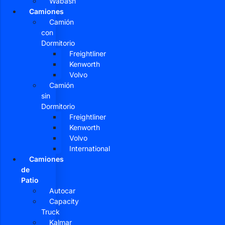
Wabash
Camiones
Camión
con
Dormitorio
Freightliner
Kenworth
Volvo
Camión
sin
Dormitorio
Freightliner
Kenworth
Volvo
International
Camiones
de
Patio
Autocar
Capacity
Truck
Kalmar