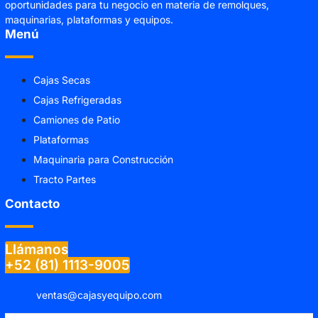
oportunidades para tu negocio en materia de remolques,
maquinarias, plataformas y equipos.
Menú
Cajas Secas
Cajas Refrigeradas
Camiones de Patio
Plataformas
Maquinaria para Construcción
Tracto Partes
Contacto
Llámanos
+52 (81) 1113-9005
ventas@cajasyequipo.com