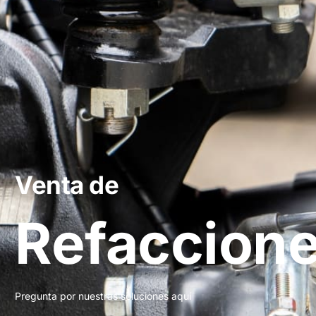
Venta de
Refaccion
Pregunta por nuestras soluciones aquí