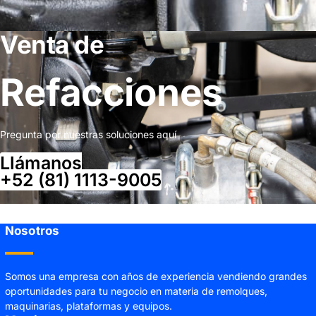
Venta de
Refacciones
Pregunta por nuestras soluciones aquí
Llámanos
+52 (81) 1113-9005
Nosotros
Somos una empresa con años de experiencia vendiendo grandes
oportunidades para tu negocio en materia de remolques,
maquinarias, plataformas y equipos.