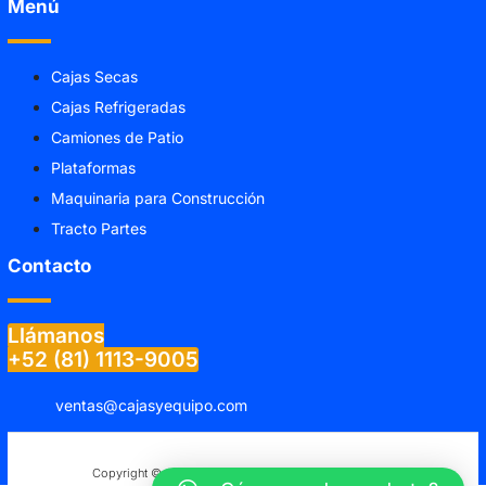
Menú
Cajas Secas
Cajas Refrigeradas
Camiones de Patio
Plataformas
Maquinaria para Construcción
Tracto Partes
Contacto
Llámanos
+52 (81) 1113-9005
ventas@cajasyequipo.com
Copyright © 2024 Cajas y Equipo, All rights reserved.