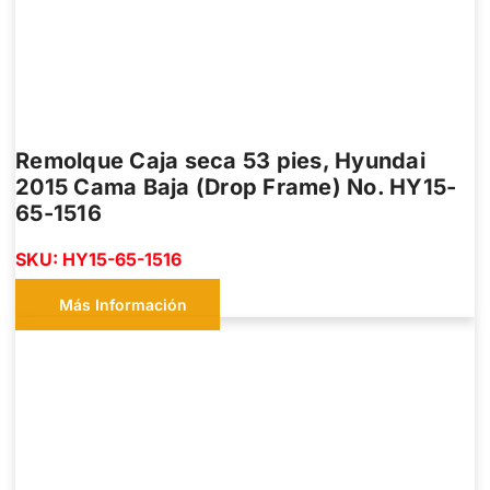
Remolque Caja seca 53 pies, Hyundai
2015 Cama Baja (Drop Frame) No. HY15-
65-1516
SKU: HY15-65-1516
Más Información