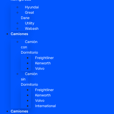
Hyundai
Great
Dane
Utility
Wabash
Camiones
Camión
con
Dormitorio
Freightliner
Kenworth
Volvo
Camión
sin
Dormitorio
Freightliner
Kenworth
Volvo
International
Camiones