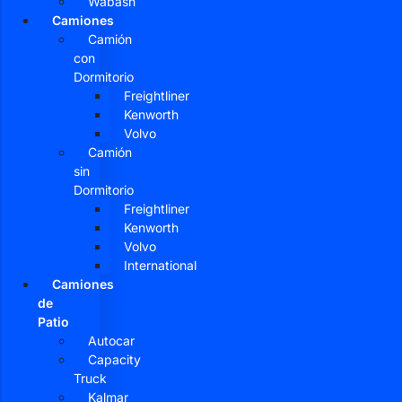
Wabash
Camiones
Camión
con
Dormitorio
Freightliner
Kenworth
Volvo
Camión
sin
Dormitorio
Freightliner
Kenworth
Volvo
International
Camiones
de
Patio
Autocar
Capacity
Truck
Kalmar