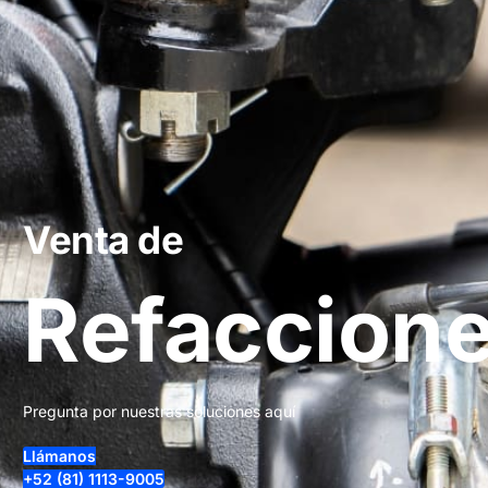
Venta de
Refaccion
Pregunta por nuestras soluciones aquí
Llámanos
+52 (81) 1113-9005