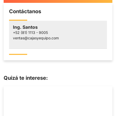
Contáctanos
Ing. Santos
+52 (81) 1113 - 9005
ventas@cajasyequipo.com
Quizá te interese: