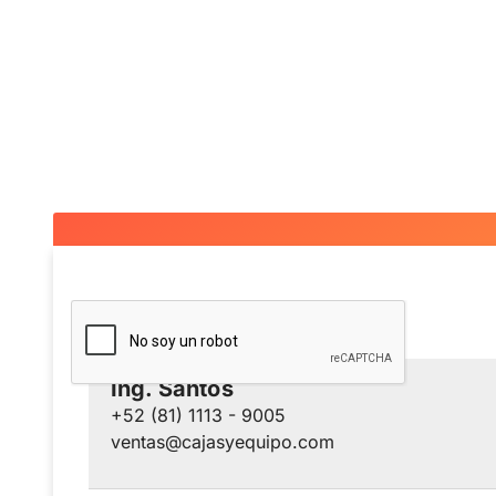
Ing. Santos
+52 (81) 1113 - 9005
ventas@cajasyequipo.com