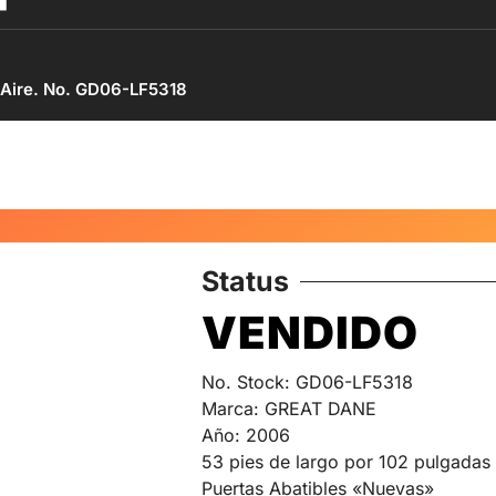
 Aire. No. GD06-LF5318
Status
VENDIDO
No. Stock: GD06-LF5318
Marca: GREAT DANE
Año: 2006
53 pies de largo por 102 pulgadas
Puertas Abatibles «Nuevas»