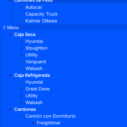
Camiones de Patio
Autocar
Capacity Truck
Kalmar Ottawa
Menu
Caja Seca
Hyundai
Stoughton
Utility
Vanguard
Wabash
Caja Refrigerada
Hyundai
Great Dane
Utility
Wabash
Camiones
Camión con Dormitorio
Freightliner