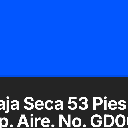
ja Seca 53 Pies
p. Aire. No. GD