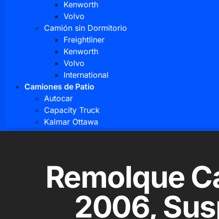
Kenworth
Volvo
Camión sin Dormitorio
Freightliner
Kenworth
Volvo
International
Camiones de Patio
Autocar
Capacity Truck
Kalmar Ottawa
Remolque Ca
2006, Sus