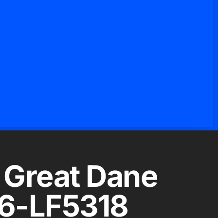
 Great Dane
06-LF5318