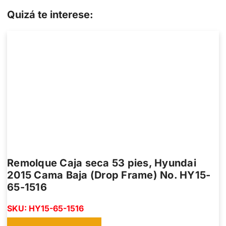
Quizá te interese:
Remolque Caja seca 53 pies, Hyundai
2015 Cama Baja (Drop Frame) No. HY15-
65-1516
SKU: HY15-65-1516