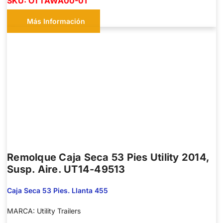
SKU: OTTAWA00-01
Más Información
Remolque Caja Seca 53 Pies Utility 2014,
Susp. Aire. UT14-49513
Caja Seca 53 Pies. Llanta 455
MARCA: Utility Trailers