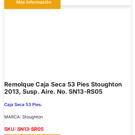
Más Información
Remolque Caja Seca 53 Pies Stoughton
2013, Susp. Aire. No. SN13-RS05
Caja Seca 53 Pies.
MARCA: Stoughton
SKU: SN13-SR05