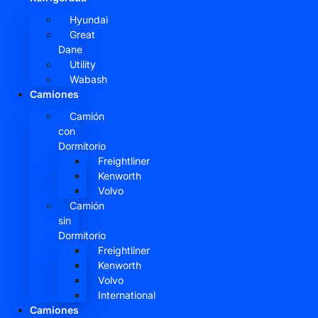
Hyundai
Great
Dane
Utility
Wabash
Camiones
Camión
con
Dormitorio
Freightliner
Kenworth
Volvo
Camión
sin
Dormitorio
Freightliner
Kenworth
Volvo
International
Camiones