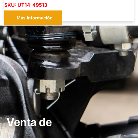
SKU: UT14-49513
Más Información
Venta de