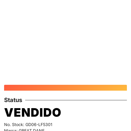
Status
VENDIDO
No. Stock: GD06-LF5301
Marca: GREAT DANE