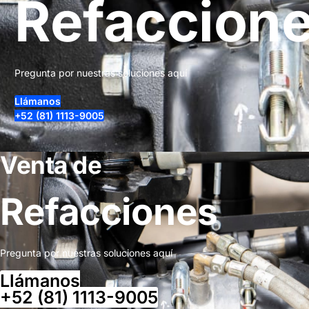
Refaccion
Pregunta por nuestras soluciones aquí
Llámanos
+52 (81) 1113-9005
Venta de
Refacciones
Pregunta por nuestras soluciones aquí
Llámanos
+52 (81) 1113-9005