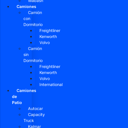
Wabash
Camiones
Camión
con
Dormitorio
Freightliner
Kenworth
Volvo
Camión
sin
Dormitorio
Freightliner
Kenworth
Volvo
International
Camiones
de
Patio
Autocar
Capacity
Truck
Kalmar