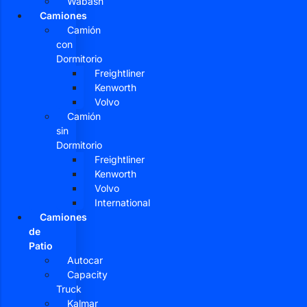
Wabash
Camiones
Camión
con
Dormitorio
Freightliner
Kenworth
Volvo
Camión
sin
Dormitorio
Freightliner
Kenworth
Volvo
International
Camiones
de
Patio
Autocar
Capacity
Truck
Kalmar