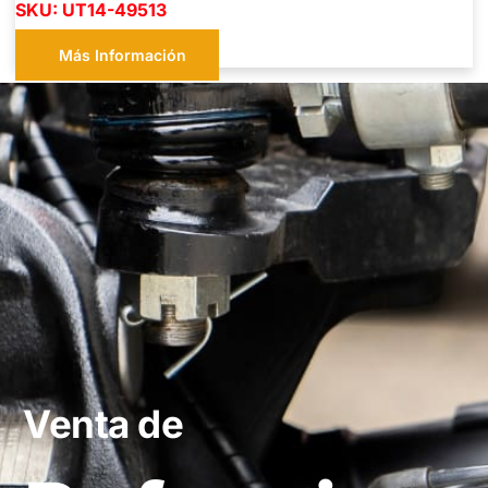
SKU: UT14-49513
Más Información
Venta de