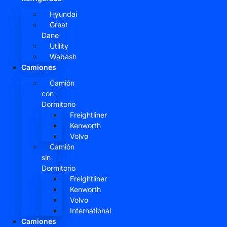
Hyundai
Great
Dane
Utility
Wabash
Camiones
Camión
con
Dormitorio
Freightliner
Kenworth
Volvo
Camión
sin
Dormitorio
Freightliner
Kenworth
Volvo
International
Camiones