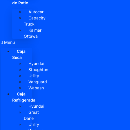
de Patio
Autocar
Capacity
Truck
Kalmar
Ottawa
Menu
Caja
Seca
Hyundai
Stoughton
Utility
Vanguard
Wabash
Caja
Refrigerada
Hyundai
Great
Dane
Utility