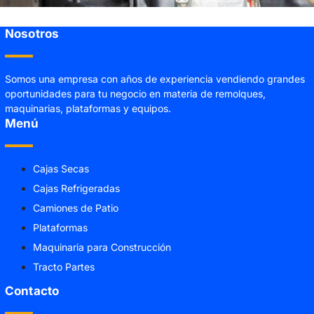
Nosotros
Somos una empresa con años de experiencia vendiendo grandes
oportunidades para tu negocio en materia de remolques,
maquinarias, plataformas y equipos.
Menú
Cajas Secas
Cajas Refrigeradas
Camiones de Patio
Plataformas
Maquinaria para Construcción
Tracto Partes
Contacto