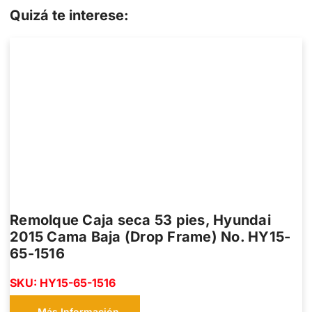
Quizá te interese:
Remolque Caja seca 53 pies, Hyundai
2015 Cama Baja (Drop Frame) No. HY15-
65-1516
SKU: HY15-65-1516
Más Información