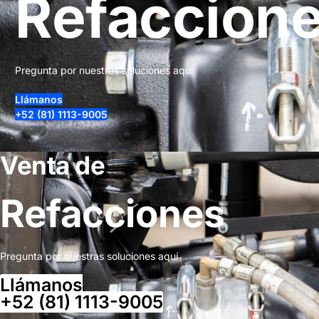
Refaccion
Pregunta por nuestras soluciones aquí
Llámanos
+52 (81) 1113-9005
Venta de
Refacciones
Pregunta por nuestras soluciones aquí
Llámanos
+52 (81) 1113-9005